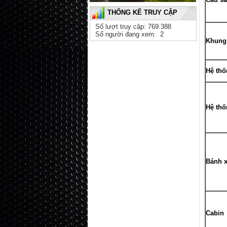
THỐNG KÊ TRUY CẬP
Số lượt truy cập: 769.388
Số người đang xem: 2
Khung
Hệ thố
Hệ th
Bánh x
Cabin