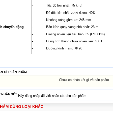
- Tốc độ lớn nhất: 75 km/h
- Độ dốc lớn nhất vượt được: 40%
- Khoảng sáng gầm xe: 248 mm
- Bán kính quay vòng nhỏ nhất: 23 m
nh chuyển động
- Lượng nhiên liệu tiêu hao: 35 (L/100km)
- Dung tích thùng chứa nhiên liệu: 400 L.
- Đường kính mâm: Φ 90
N XÉT SẢN PHẨM
Chưa có nhận xét gì về sản phẩm
T NHẬN XÉT
Hãy đăng nhập để viết nhận xét cho sản phẩm
PHẨM CÙNG LOẠI KHÁC