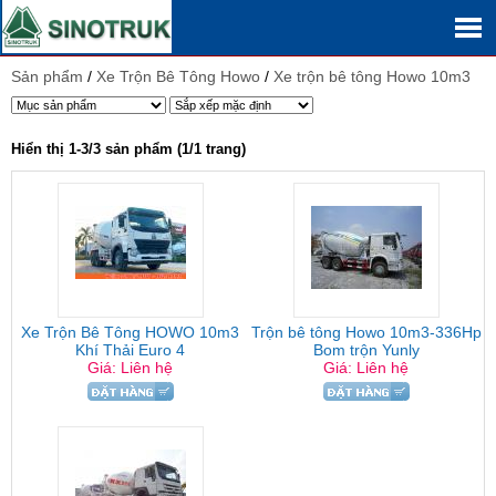
Sản phẩm
/
Xe Trộn Bê Tông Howo
/
Xe trộn bê tông Howo 10m3
Hiển thị 1-3/3 sản phẩm (1/1 trang)
Xe Trộn Bê Tông HOWO 10m3
Trộn bê tông Howo 10m3-336Hp
Khí Thải Euro 4
Bom trộn Yunly
Giá: Liên hệ
Giá: Liên hệ