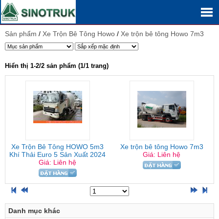
Sản phẩm
/
Xe Trộn Bê Tông Howo
/
Xe trộn bê tông Howo 7m3
Hiển thị 1-2/2 sản phẩm (1/1 trang)
Xe Trộn Bê Tông HOWO 5m3
Xe trộn bê tông Howo 7m3
Khí Thải Euro 5 Sản Xuất 2024
Giá: Liên hệ
Giá: Liên hệ
Danh mục khác