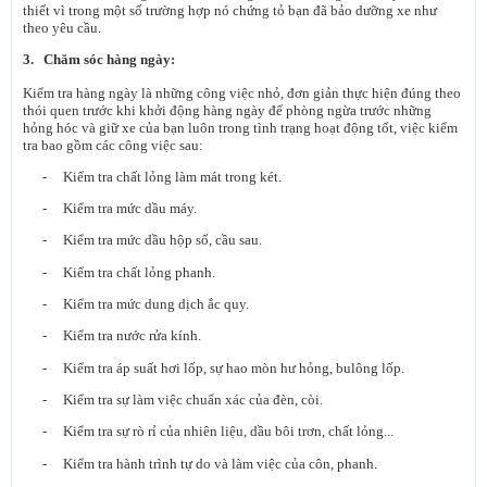
thiết vì trong một số trường hợp nó chứng tỏ bạn đã bảo dưỡng xe như
theo yêu cầu.
3. Chăm sóc hàng ngày:
Kiểm tra hàng ngày là những công việc nhỏ, đơn giản thực hiện đúng theo
thói quen trước khi khởi động hàng ngày để phòng ngừa trước những
hỏng hóc và giữ xe của bạn luôn trong tình trạng hoạt động tốt, việc kiểm
tra bao gồm các công việc sau:
- Kiểm tra chất lỏng làm mát trong két.
- Kiểm tra mức dầu máy.
- Kiểm tra mức dầu hộp số, cầu sau.
- Kiểm tra chất lỏng phanh.
- Kiểm tra mức dung dịch ắc quy.
- Kiểm tra nước rửa kính.
- Kiểm tra áp suất hơi lốp, sự hao mòn hư hỏng, bulông lốp.
- Kiểm tra sự làm việc chuẩn xác của đèn, còi.
- Kiểm tra sự rò rỉ của nhiên liệu, dầu bôi trơn, chất lỏng...
- Kiểm tra hành trình tự do và làm việc của côn, phanh.