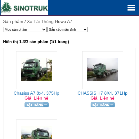
Sản phẩm
/
Xe Tải Thùng Howo A7
Hiển thị 1-3/3 sản phẩm (1/1 trang)
Chasiss A7 8x4, 375Hp
CHASSIS H7 8X4, 371Hp
Giá: Liên hệ
Giá: Liên hệ