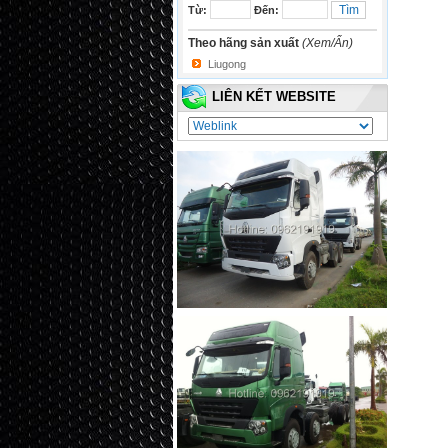
Từ:
Đến:
Theo hãng sản xuất
(Xem/Ẩn)
Liugong
LIÊN KẾT WEBSITE