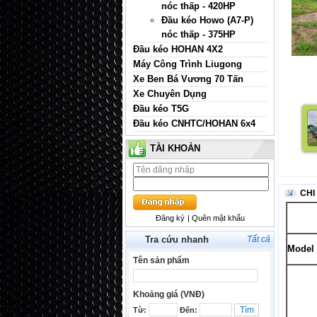
nóc thấp - 420HP
Đầu kéo Howo (A7-P)
nóc thấp - 375HP
Đầu kéo HOHAN 4X2
Máy Công Trình Liugong
Xe Ben Bá Vương 70 Tấn
Xe Chuyên Dụng
Đầu kéo T5G
Đầu kéo CNHTC/HOHAN 6x4
TÀI KHOẢN
CHI
Đăng ký
| Quên mật khẩu
Tra cứu nhanh
Tất cả
Model
Tên sản phẩm
Khoảng giá (VNĐ)
Từ:
Đến: