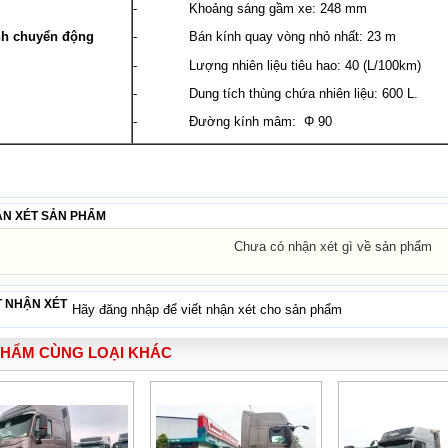
- Khoảng sáng gầm xe: 248 mm
- Bán kính quay vòng nhỏ nhất: 23 m
nh chuyển động
- Lượng nhiên liệu tiêu hao: 40 (L/100km)
- Dung tích thùng chứa nhiên liệu: 600 L.
- Đường kính mâm: Φ 90
N XÉT SẢN PHẨM
Chưa có nhận xét gì về sản phẩm
T NHẬN XÉT
Hãy đăng nhập để viết nhận xét cho sản phẩm
PHẨM CÙNG LOẠI KHÁC