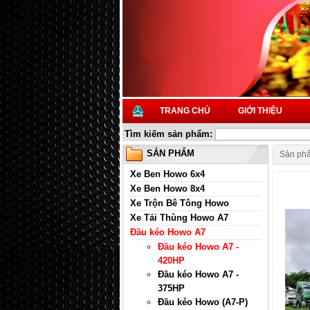
TRANG CHỦ
GIỚI THIỆU
Tìm kiếm sản phẩm:
SẢN PHẨM
Sản ph
Xe Ben Howo 6x4
Xe Ben Howo 8x4
Xe Trộn Bê Tông Howo
Xe Tải Thùng Howo A7
Đầu kéo Howo A7
Đầu kéo Howo A7 -
420HP
Đầu kéo Howo A7 -
375HP
Đầu kéo Howo (A7-P)