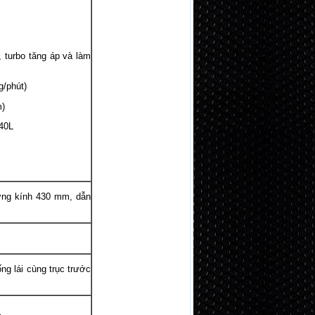
urbo tăng áp và làm
/phút)
)
40L
g kính 430 mm, dẫn
 lái cùng trục trước
.