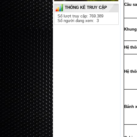
Cầu s
THỐNG KÊ TRUY CẬP
Số lượt truy cập: 769.389
Số người đang xem: 3
Khung
Hệ thố
Hệ th
Bánh x